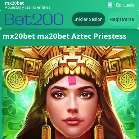
mx20bet
🌐
Elegir país
Apuestas y casino en línea
Iniciar Sesión
Registrarse
mx20bet mx20bet Aztec Priestess