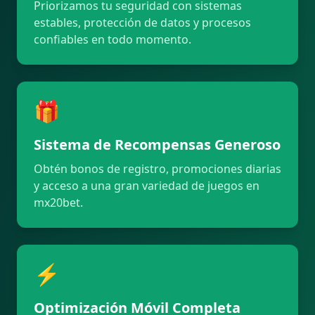
Priorizamos tu seguridad con sistemas
29/06/2026 JuanAnaC*** retiro exitoso 6,700 MXN ✅
estables, protección de datos y procesos
29/06/2026 Mon*** pego el jackpot de 249,000 MXN 🎰
confiables en todo momento.
29/06/2026 Rena*** gano 27,500 MXN 🏆
29/06/2026 JuanM*** recibio bono 1,000 MXN 🎁
29/06/2026 Ange*** pego el jackpot de 228,000 MXN 💥
29/06/2026 Seb*** gano 6,500 MXN 🏆
🎁
29/06/2026 JuanLu*** pego el jackpot de 130,000 MXN 🎰
29/06/2026 Ala*** retiro exitoso 3,000 MXN 💸
29/06/2026 JuanFe*** retiro exitoso 14,600 MXN 💸
Sistema de Recompensas Generoso
29/06/2026 Cesar*** pego el jackpot de 63,000 MXN 🚀
Obtén bonos de registro, promociones diarias
29/06/2026 Sant*** recibio reembolso 800 MXN 💵
y acceso a una gran variedad de juegos en
29/06/2026 Bra*** recibio reembolso 920 MXN 💵
mx20bet.
29/06/2026 JuanLui*** retiro exitoso 4,800 MXN 💸
29/06/2026 JuanAleja*** recibio reembolso 1,360 MXN 💵
29/06/2026 Abr*** retiro exitoso 9,600 MXN 🏦
29/06/2026 Alan*** gano 9,500 MXN 🔥
⚡
29/06/2026 AlanS*** recibio reembolso 300 MXN 🔄
Optimización Móvil Completa