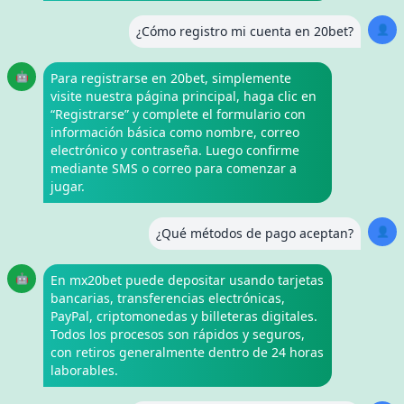
👤
¿Cómo registro mi cuenta en 20bet?
🤖
Para registrarse en 20bet, simplemente
visite nuestra página principal, haga clic en
“Registrarse” y complete el formulario con
información básica como nombre, correo
electrónico y contraseña. Luego confirme
mediante SMS o correo para comenzar a
jugar.
👤
¿Qué métodos de pago aceptan?
🤖
En mx20bet puede depositar usando tarjetas
bancarias, transferencias electrónicas,
PayPal, criptomonedas y billeteras digitales.
Todos los procesos son rápidos y seguros,
con retiros generalmente dentro de 24 horas
laborables.