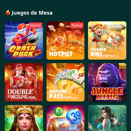
Juegos de Mesa
Nuevo
Nuevo
Crash Puck
Hotpot
Caishen Wins
Double Fortune
Mahjong Ways
Jungle King