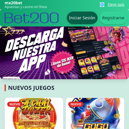
mx20bet
🌐
Elegir país
Apuestas y casino en línea
Iniciar Sesión
Registrarse
✅
29/06/2026 JuanD*** recibio bono 350 MXN 🎉
NUEVOS JUEGOS
NUEVO
NUEVO