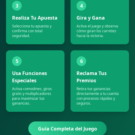
3
4
Realiza Tu Apuesta
Gira y Gana
Selecciona tu apuesta y
Activa el juego y observa
confirma con total
cómo giran los carretes
seguridad.
hacia la victoria.
5
6
Usa Funciones
Reclama Tus
Especiales
Premios
Activa comodines, giros
Retira tus ganancias
gratis y multiplicadores
directamente a tu cuenta
para maximizar tus
con procesos rápidos y
ganancias.
seguros.
Guía Completa del Juego