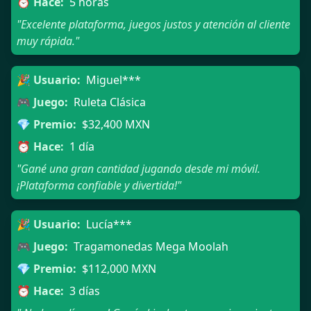
⏰ Hace:
5 horas
"Excelente plataforma, juegos justos y atención al cliente
muy rápida."
🎉 Usuario:
Miguel***
🎮 Juego:
Ruleta Clásica
💎 Premio:
$32,400 MXN
⏰ Hace:
1 día
"Gané una gran cantidad jugando desde mi móvil.
¡Plataforma confiable y divertida!"
🎉 Usuario:
Lucía***
🎮 Juego:
Tragamonedas Mega Moolah
💎 Premio:
$112,000 MXN
⏰ Hace:
3 días