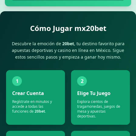
Cómo Jugar mx20bet
Descubre la emoción de
20bet
, tu destino favorito para
apuestas deportivas y casino en línea en México. Sigue
estos sencillos pasos y empieza a ganar hoy mismo.
1
2
Crear Cuenta
Elige Tu Juego
Regístrate en minutos y
Explora cientos de
accede a todas las
tragamonedas, juegos de
funciones de
20bet
.
mesa y apuestas
deportivas.