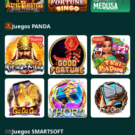
Aztec Priestess
Fortune Bingo
Medusa
Juegos PANDA
Nuevo
Myeong-ryang
GoodFortune
Thai Pok Deng
GuGuGuM
Thor 2
FireChibiM
Juegos SMARTSOFT