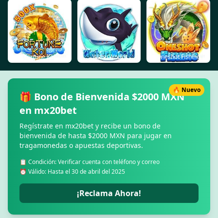
Fortune Koi
WaterWorld
Oneshot Fishing
🔥 Nuevo
🎁 Bono de Bienvenida $2000 MXN
en mx20bet
Regístrate en mx20bet y recibe un bono de
bienvenida de hasta $2000 MXN para jugar en
tragamonedas o apuestas deportivas.
📋 Condición: Verificar cuenta con teléfono y correo
⏰ Válido: Hasta el 30 de abril del 2025
¡Reclama Ahora!