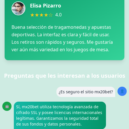
Elisa Pizarro
★★★★☆
4.0
Buena selección de tragamonedas y apuestas
deportivas. La interfaz es clara y fácil de usar.
Los retiros son rápidos y seguros. Me gustaría
ver aún más variedad en los juegos de mesa.
Preguntas que les interesan a los usuarios
👤
¿Es seguro el sitio mx20bet?
🤖
Sí, mx20bet utiliza tecnología avanzada de
cifrado SSL y posee licencias internacionales
legítimas. Garantizamos la seguridad total
de sus fondos y datos personales.