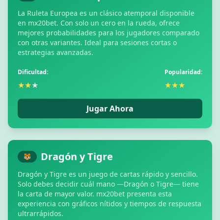
La Ruleta Europea es un clásico atemporal disponible
en mx20bet. Con solo un cero en la rueda, ofrece
mejores probabilidades para los jugadores comparado
con otras variantes. Ideal para sesiones cortas o
estrategias avanzadas.
Dificultad:
Popularidad:
★
★
★
★
★
★
Jugar Ahora
Dragón y Tigre
🐯
Dragón y Tigre es un juego de cartas rápido y sencillo.
Solo debes decidir cuál mano —Dragón o Tigre— tiene
la carta de mayor valor. mx20bet presenta esta
experiencia con gráficos nítidos y tiempos de respuesta
ultrarrápidos.