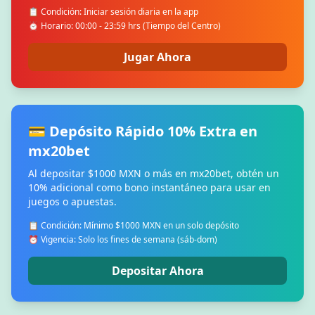
📋 Condición: Iniciar sesión diaria en la app
⏰ Horario: 00:00 - 23:59 hrs (Tiempo del Centro)
Jugar Ahora
💳 Depósito Rápido 10% Extra en
mx20bet
Al depositar $1000 MXN o más en mx20bet, obtén un
10% adicional como bono instantáneo para usar en
juegos o apuestas.
📋 Condición: Mínimo $1000 MXN en un solo depósito
⏰ Vigencia: Solo los fines de semana (sáb-dom)
Depositar Ahora