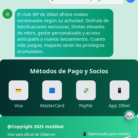
🤖
El club VIP de 20bet ofrece niveles
escalonados según su actividad. Disfrute de
bonificaciones exclusivas, límites elevados
de retiro, gestor personalizado y acceso
anticipado a nuevos lanzamientos. Cuanto
más juegue, mayores serán los privilegios
acumulados.
Métodos de Pago y Socios
💳
🟦
💸
📱
Visa
MasterCard
PayPal
App 20bet
@Copyright 2025 mx20bet
📱 Optimizado para móviles
Sitio web oficial de 20bet en