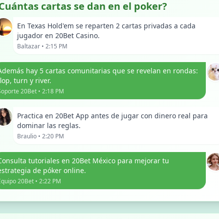
Cuántas cartas se dan en el poker?
En Texas Hold'em se reparten 2 cartas privadas a cada
jugador en 20Bet Casino.
Baltazar • 2:15 PM
Además hay 5 cartas comunitarias que se revelan en rondas:
flop, turn y river.
Soporte 20Bet • 2:18 PM
Practica en 20Bet App antes de jugar con dinero real para
dominar las reglas.
Braulio • 2:20 PM
Consulta tutoriales en 20Bet México para mejorar tu
estrategia de póker online.
Equipo 20Bet • 2:22 PM