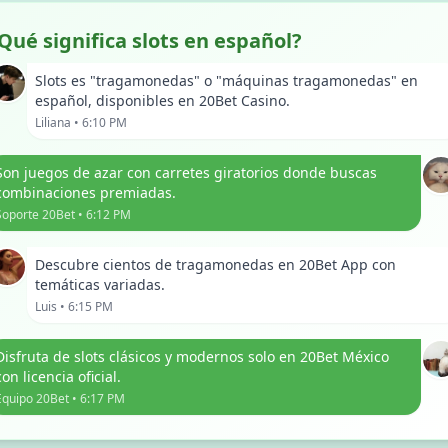
Qué significa slots en español?
Slots es "tragamonedas" o "máquinas tragamonedas" en
español, disponibles en 20Bet Casino.
Liliana • 6:10 PM
Son juegos de azar con carretes giratorios donde buscas
combinaciones premiadas.
Soporte 20Bet • 6:12 PM
Descubre cientos de tragamonedas en 20Bet App con
temáticas variadas.
Luis • 6:15 PM
Disfruta de slots clásicos y modernos solo en 20Bet México
con licencia oficial.
Equipo 20Bet • 6:17 PM