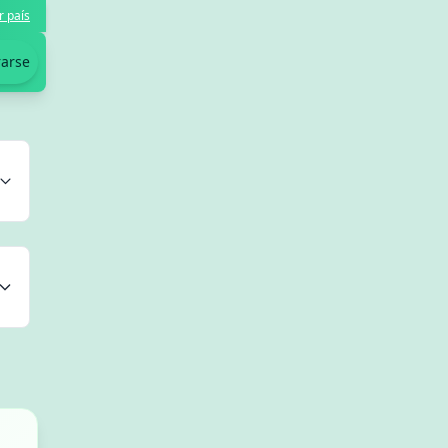
r país
rarse