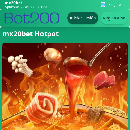
mx20bet
🌐
Elegir país
Apuestas y casino en línea
Iniciar Sesión
Registrarse
mx20bet Hotpot