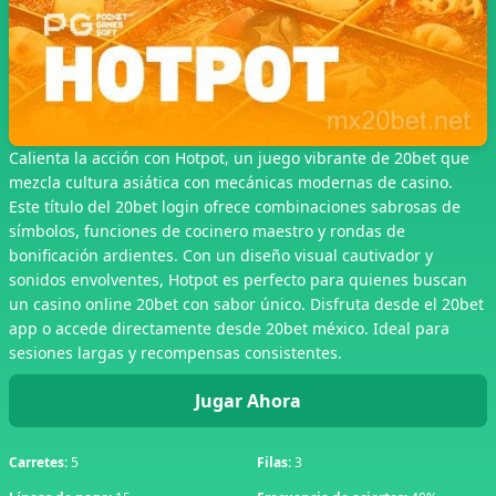
Calienta la acción con Hotpot, un juego vibrante de 20bet que
mezcla cultura asiática con mecánicas modernas de casino.
Este título del 20bet login ofrece combinaciones sabrosas de
símbolos, funciones de cocinero maestro y rondas de
bonificación ardientes. Con un diseño visual cautivador y
sonidos envolventes, Hotpot es perfecto para quienes buscan
un casino online 20bet con sabor único. Disfruta desde el 20bet
app o accede directamente desde 20bet méxico. Ideal para
sesiones largas y recompensas consistentes.
Jugar Ahora
Carretes:
5
Filas:
3