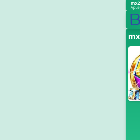
mx2
Apues
mx