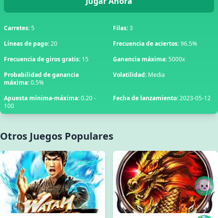
Jugar Ahora
Carretes:
5
Filas:
3
Líneas de pago:
20
Frecuencia de aciertos:
96.5%
Frecuencia de giros gratis:
15
Ganancia máxima:
5000x
Probabilidad de ganancia
Volatilidad:
Media
máxima:
0.5%
Apuesta mínima-máxima:
0.20 -
Fecha de lanzamiento:
2023-05-12
100
Otros Juegos Populares